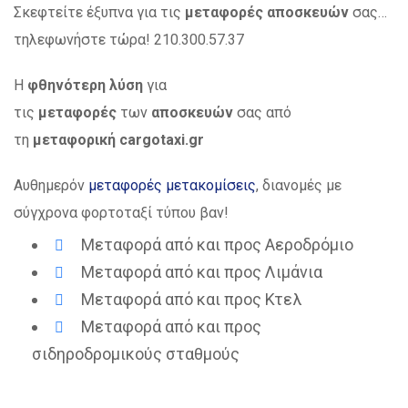
Σκεφτείτε έξυπνα για τις
μεταφορές αποσκευών
σας…
τηλεφωνήστε τώρα! 210.300.57.37
Η
φθηνότερη λύση
για
τις
μεταφορές
των
αποσκευών
σας από
τη
μεταφορική cargotaxi.gr
Αυθημερόν
μεταφορές μετακομίσεις
, διανομές με
σύγχρονα φορτοταξί τύπου βαν!
Μεταφορά από και προς Αεροδρόμιο
Μεταφορά από και προς Λιμάνια
Μεταφορά από και προς Κτελ
Μεταφορά από και προς
σιδηροδρομικούς σταθμούς