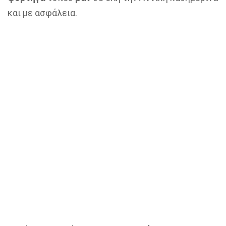
και με ασφάλεια.