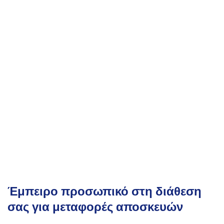
Έμπειρο προσωπικό στη διάθεση
σας για μεταφορές αποσκευών