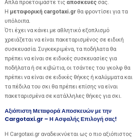
Απλά προετοιμάστε τις
αποσκευές
σας.
Η
μεταφορική cargotaxi.gr
θα φροντίσει για τα
υπόλοιπα.
Ότι έχει να κάνει με αθλητικό εξοπλισμό
χρειάζεται να είναι πακεταρισμένος σε ειδική
συσκευασία. Συγκεκριμένα, τα ποδήλατα θα
πρέπει να είναι σε ειδικές συσκευασίες για
ποδήλατα ή σε κιβώτια, οι τσάντες του γκολφ θα
πρέπει να είναι σε ειδικές θήκες ή καλύμματα και
τα πέδιλα του σκι θα πρέπει επίσης να είναι
πακεταρισμένα σε κατάλληλες θήκες για σκι.
Αξιόπιστη Μεταφορά Αποσκευών με την
Cargotaxi.gr – Η Ασφαλής Επιλογή σας!
Η Cargotaxi.gr αναδεικνύεται ως ο πιο αξιόπιστος