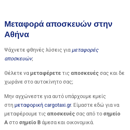
Μεταφορά αποσκευών στην
Αθήνα
Ψάχνετε φθηνές λύσεις για
μεταφορές
αποσκευών
;
Θέλετε να
μεταφέρετε
τις
αποσκευές
σας και δε
χωράνε στο αυτοκίνητο σας;
Μην αγχώνεστε για αυτό υπάρχουμε εμείς
στη
μεταφορική cargotaxi.gr
. Είμαστε εδώ για να
μεταφέρουμε τις
αποσκευές
σας από το
σημείο
Α
στο
σημείο Β
άμεσα και οικονομικά.