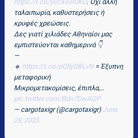
https://t.co/yvcX93IUKU
. Όχι άλλη
ταλαιπωρία, καθυστερήσεις ή
κρυφές χρεώσεις.
Δες γιατί χιλιάδες Αθηναίοι μας
εμπιστεύονται καθημερινά 👇
—
🔹
https://t.co/pQIlyQBLvN
= Έξυπνη
μεταφορική
Μικρομετακομίσεις, έπιπλα,…
pic.twitter.com/Bdn7DwAi2P
— cargotaxigr (@cargotaxigr)
June
28, 2025