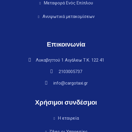
Μεταφορά Ενός Επίπλου
Ανυψωτικά μετακομίσεων
Επικοινωνία
Λυκαβηττού 1 Αιγάλεω Τ.Κ. 122 41
2103005737
info@cargotaxi.gr
Χρήσιμοι συνδέσμοι
Η εταιρεία
Όλες οι Υπηρεσίες