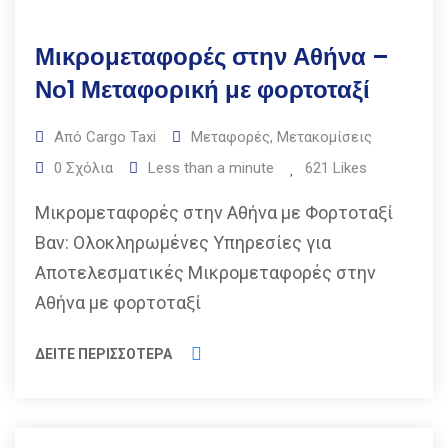
Μικρομεταφορές στην Αθήνα –
Νο1 Μεταφορική με φορτοταξί
Από
Cargo Taxi
Μεταφορές
,
Μετακομίσεις
0
Σχόλια
Less than a minute
621
Likes
Μικρομεταφορές στην Αθήνα με Φορτοταξί
Βαν: Ολοκληρωμένες Υπηρεσίες για
Αποτελεσματικές Μικρομεταφορές στην
Αθήνα με φορτοταξί
ΔΕΙΤΕ ΠΕΡΙΣΣΟΤΕΡΑ