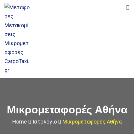
Skip
to
content
Μικρομεταφορές Αθήνα
Home
Ιστολόγιο
Μικρομεταφορές Αθήνα