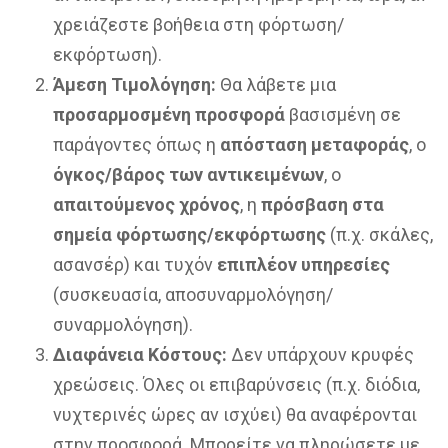
χρειάζεστε βοήθεια στη φόρτωση/
εκφόρτωση).
Άμεση Τιμολόγηση:
Θα λάβετε μια
προσαρμοσμένη προσφορά
βασισμένη σε
παράγοντες όπως η
απόσταση μεταφοράς
, ο
όγκος/βάρος των αντικειμένων
, ο
απαιτούμενος χρόνος
, η
πρόσβαση στα
σημεία φόρτωσης/εκφόρτωσης
(π.χ. σκάλες,
ασανσέρ) και τυχόν
επιπλέον υπηρεσίες
(συσκευασία, αποσυναρμολόγηση/
συναρμολόγηση).
Διαφάνεια Κόστους:
Δεν υπάρχουν κρυφές
χρεώσεις. Όλες οι επιβαρύνσεις (π.χ. διόδια,
νυχτερινές ώρες αν ισχύει) θα αναφέρονται
στην προσφορά. Μπορείτε να πληρώσετε με