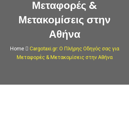
Μεταφορές &
Μετακομίσεις στην
Αθήνα
Home
Cargotaxi.gr: Ο Πλήρης Οδηγός σας για
Μεταφορές & Μετακομίσεις στην Αθήνα