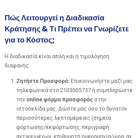
Πώς Λειτουργεί η Διαδικασία
Κράτησης & Τι Πρέπει να Γνωρίζετε
για το Κόστος;
Η διαδικασία είναι απλή και η τιμολόγηση
διαφανής:
Ζητήστε Προσφορά:
Επικοινωνήστε μαζί μας
τηλεφωνικά στο 2103005737 ή συμπληρώστε
την
online φόρμα προσφοράς
στην
ιστοσελίδα μας. Δώστε μας όσο το δυνατόν
περισσότερες λεπτομέρειες (σημεία
φόρτωσης/εκφόρτωσης, περιγραφή
αντικειμένων, επιθυμητή ημερομηνία/ώρα, αν