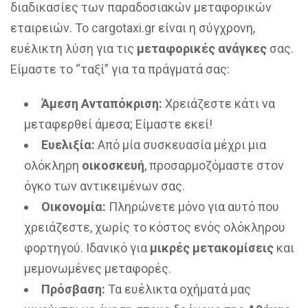
διαδικασίες των παραδοσιακών μεταφορικών
εταιρειών. Το cargotaxi.gr είναι η σύγχρονη,
ευέλικτη λύση για τις
μεταφορικές ανάγκες
σας.
Είμαστε το “ταξί” για τα πράγματά σας:
Άμεση Ανταπόκριση:
Χρειάζεστε κάτι να
μεταφερθεί άμεσα; Είμαστε εκεί!
Ευελιξία:
Από μία συσκευασία μέχρι μια
ολόκληρη
οικοσκευή
, προσαρμοζόμαστε στον
όγκο των αντικειμένων σας.
Οικονομία:
Πληρώνετε μόνο για αυτό που
χρειάζεστε, χωρίς το κόστος ενός ολόκληρου
φορτηγού. Ιδανικό για
μικρές μετακομίσεις
και
μεμονωμένες μεταφορές.
Πρόσβαση:
Τα ευέλικτα οχήματά μας