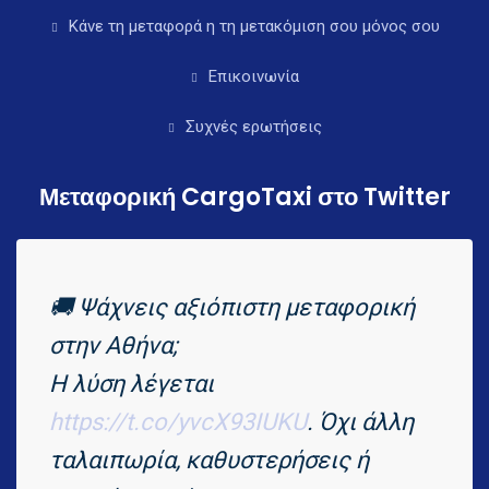
Κάνε τη μεταφορά η τη μετακόμιση σου μόνος σου
Επικοινωνία
Συχνές ερωτήσεις
Μεταφορική CargoTaxi στο Twitter
🚚 Ψάχνεις αξιόπιστη μεταφορική
στην Αθήνα;
Η λύση λέγεται
https://t.co/yvcX93IUKU
. Όχι άλλη
ταλαιπωρία, καθυστερήσεις ή