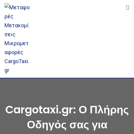
Skip
to
content
Cargotaxi.gr: Ο Πλήρης
Οδηγός σας για