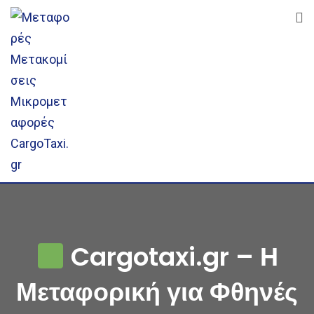
Skip
to
content
Cargotaxi.gr – Η
Μεταφορική για Φθηνές