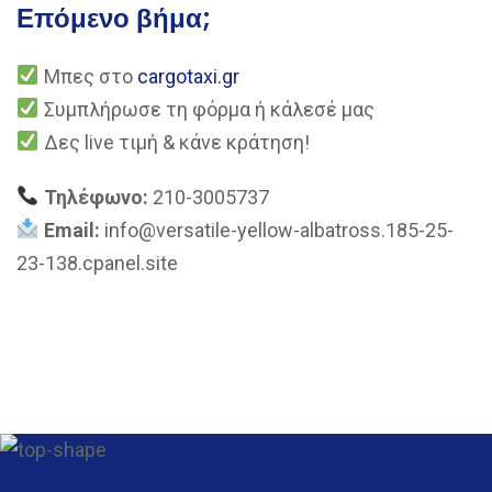
Επόμενο βήμα;
Μπες στο
cargotaxi.gr
Συμπλήρωσε τη φόρμα ή κάλεσέ μας
Δες live τιμή & κάνε κράτηση!
Τηλέφωνο:
210-3005737
Email:
info@versatile-yellow-albatross.185-25-
23-138.cpanel.site