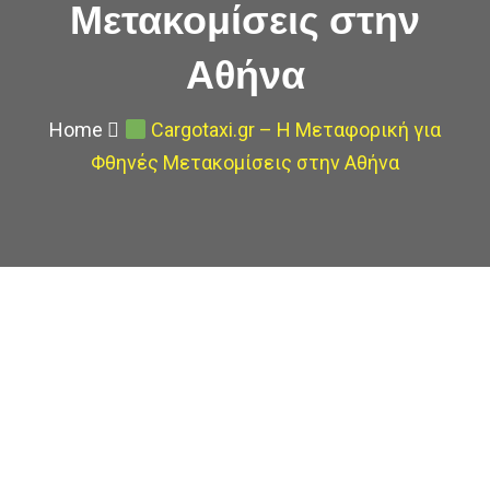
Μετακομίσεις στην
Αθήνα
Home
Cargotaxi.gr – Η Μεταφορική για
Φθηνές Μετακομίσεις στην Αθήνα