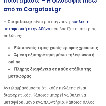
Ποιοι είμαστε – Η φιλοσοφία πίσω
από το Cargotaxi.gr
Η
Cargotaxi.gr
είναι μια σύγχρονη,
ευέλικτη
μεταφορική στην Αθήνα
που βασίζεται σε τρεις
πυλώνες:
Ειλικρινείς τιμές χωρίς κρυφές χρεώσεις
Άμεση εξυπηρέτηση μέσω τηλεφώνου ή
online
Πλήρης διαφάνεια σε κάθε στάδιο της
μεταφοράς
Αντιλαμβανόμαστε ότι κάθε πελάτης είναι
διαφορετικός. Κάποιος μπορεί να θέλει να
μεταφέρει μόνο ένα πλυντήριο. Κάποιος άλλος