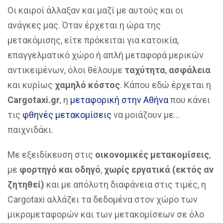
Οι καιροί άλλαξαν και μαζί με αυτούς και οι
ανάγκες μας. Όταν έρχεται η ώρα της
μετακόμισης, είτε πρόκειται για κατοικία,
επαγγελματικό χώρο ή απλή μεταφορά μερικών
αντικειμένων, όλοι θέλουμε
ταχύτητα
,
ασφάλεια
και κυρίως
χαμηλό κόστος
. Κάπου εδώ έρχεται η
Cargotaxi.gr
, η
μεταφορική στην Αθήνα
που κάνει
τις
φθηνές μετακομίσεις
να μοιάζουν με…
παιχνιδάκι.
Με εξειδίκευση στις
οικονομικές μετακομίσεις
,
με
φορτηγό και οδηγό
,
χωρίς εργατικά (εκτός αν
ζητηθεί)
και με απόλυτη διαφάνεια στις τιμές, η
Cargotaxi αλλάζει τα δεδομένα στον χώρο των
μικρομεταφορών και των μετακομίσεων σε όλο