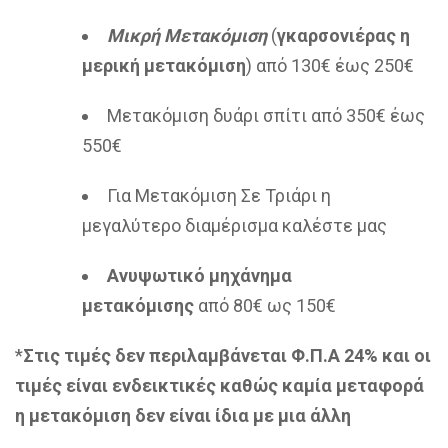
Μικρή Μετακόμιση
(
γκαρσονιέρας η
μερική μετακόμιση
) από 130€ έως 250€
Μετακόμιση δυάρι σπίτι από 350€ έως
550€
Για Μετακόμιση Σε Τριάρι η
μεγαλύτερο διαμέρισμα καλέστε μας
Ανυψωτικό μηχάνημα
μετακόμισης
από 80€ ως 150€
*
Στις τιμές δεν περιλαμβάνεται Φ.Π.Α 24% και οι
τιμές είναι ενδεικτικές καθώς καμία μεταφορά
η μετακόμιση δεν είναι ίδια με μια άλλη