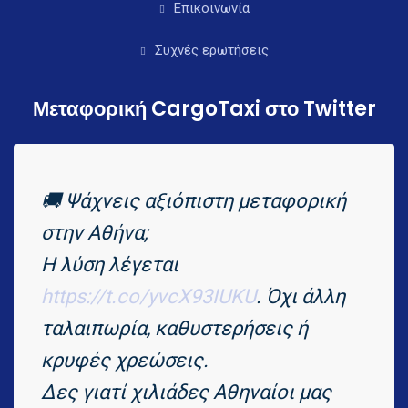
Επικοινωνία
Συχνές ερωτήσεις
Μεταφορική CargoTaxi στο Twitter
🚚 Ψάχνεις αξιόπιστη μεταφορική
στην Αθήνα;
Η λύση λέγεται
https://t.co/yvcX93IUKU
. Όχι άλλη
ταλαιπωρία, καθυστερήσεις ή
κρυφές χρεώσεις.
Δες γιατί χιλιάδες Αθηναίοι μας