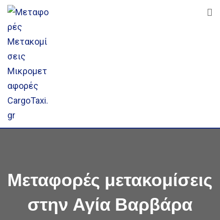
Skip
to
content
Μεταφορές μετακομίσεις
στην Αγία Βαρβάρα