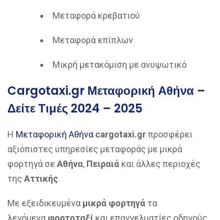
Μεταφορά κρεβατιού
Μεταφορά επίπλων
Μικρή μετακόμιση με ανυψωτικό
Cargotaxi.gr Μεταφορική Αθήνα –
Δείτε Τιμές 2024 – 2025
Η
Μεταφορική Αθήνα
cargotaxi.gr
προσφέρει
αξιόπιστες υπηρεσίες μεταφοράς με μικρά
φορτηγά σε
Αθήνα
,
Πειραιά
και άλλες περιοχές
της
Αττικής
.
Με εξειδικευμένα
μικρά φορτηγά
τα
λεγόμενα
φορτοταξί
και επαγγελματίες οδηγούς,