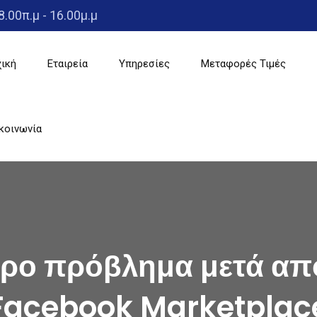
8.00π.μ - 16.00μ.μ
ική
Εταιρεία
Υπηρεσίες
Μεταφορές Τιμές
κοινωνία
ερο πρόβλημα μετά απ
Facebook Marketplac