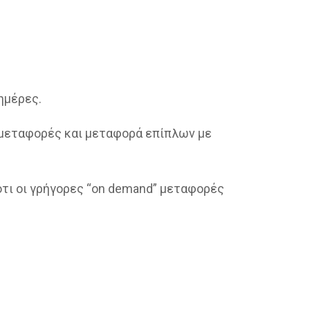
ημέρες.
ομεταφορές και μεταφορά επίπλων με
 ότι οι γρήγορες “on demand” μεταφορές