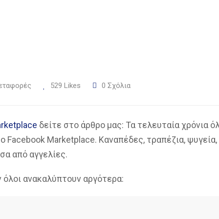
εταφορές
529
Likes
0
Σχόλια
rketplace
δείτε στο άρθρο μας: Τα τελευταία χρόνια ό
ο Facebook Marketplace. Καναπέδες, τραπέζια, ψυγεία,
σα από αγγελίες.
 όλοι ανακαλύπτουν αργότερα: