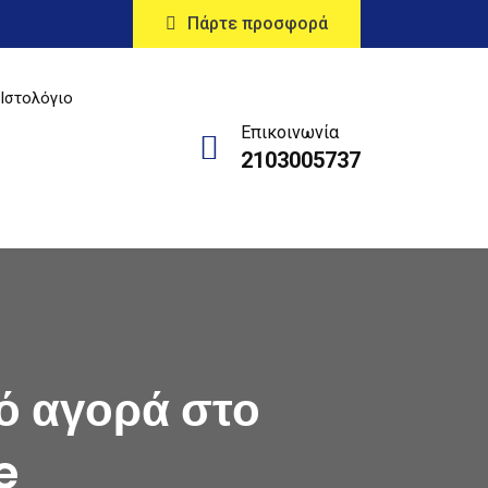
Πάρτε προσφορά
Ιστολόγιο
Επικοινωνία
2103005737
ό αγορά στο
e