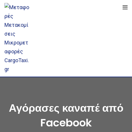
Skip
to
content
Αγόρασες καναπέ από
Facebook