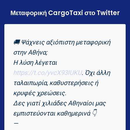
Μεταφορική CargoTaxi στο Twitter
🚚 Ψάχνεις αξιόπιστη μεταφορική
στην Αθήνα;
Η λύση λέγεται
https://t.co/yvcX93IUKU
. Όχι άλλη
ταλαιπωρία, καθυστερήσεις ή
κρυφές χρεώσεις.
Δες γιατί χιλιάδες Αθηναίοι μας
εμπιστεύονται καθημερινά 👇
—