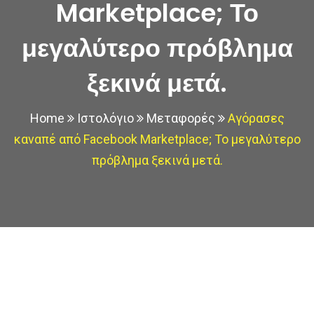
Marketplace; Το
μεγαλύτερο πρόβλημα
ξεκινά μετά.
Home
Ιστολόγιο
Μεταφορές
Αγόρασες
καναπέ από Facebook Marketplace; Το μεγαλύτερο
πρόβλημα ξεκινά μετά.