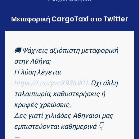
Μεταφορική CargoTaxi στο Twitter
🚚 Ψάχνεις αξιόπιστη μεταφορική
στην Αθήνα;
Η λύση λέγεται
https://t.co/yvcX93IUKU
. Όχι άλλη
ταλαιπωρία, καθυστερήσεις ή
κρυφές χρεώσεις.
Δες γιατί χιλιάδες Αθηναίοι μας
εμπιστεύονται καθημερινά 👇
—