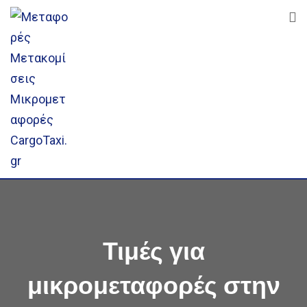
Skip
to
content
Τιμές για
μικρομεταφορές στην