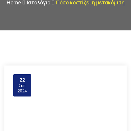
Home
Ιστολόγιο
Πόσο κοστίζει η μετακόμιση
22
Σεπ
2024