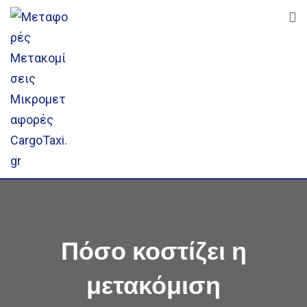
Skip
to
content
Πόσο κοστίζει η
μετακόμιση