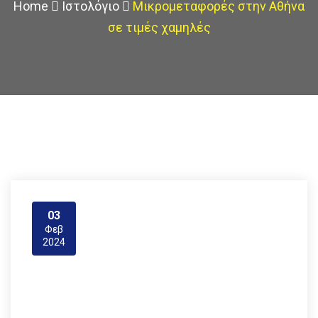
Home
Ιστολόγιο
Μικρομεταφορές στην Αθήνα
σε τιμές χαμηλές
03
Φεβ
2024