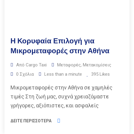
Η Κορυφαία Επιλογή για
Μικρομεταφορές στην Αθήνα
Από
Cargo Taxi
Μεταφορές
,
Μετακομίσεις
0
Σχόλια
Less than a minute
395
Likes
Μικρομεταφορές στην Αθήνα σε χαμηλές
τιμές Στη ζωή μας, συχνά χρειαζόμαστε
γρήγορες, αξιόπιστες, και ασφαλείς
ΔΕΙΤΕ ΠΕΡΙΣΣΟΤΕΡΑ