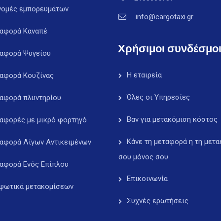
νομές εμπορευμάτων
info@cargotaxi.gr
αφορά Καναπέ
Χρήσιμοι συνδέσμο
αφορά Ψυγείου
Η εταιρεία
αφορά Κουζίνας
Όλες οι Υπηρεσίες
αφορά πλυντηρίου
Βαν για μετακόμιση κόστος
αφορές με μικρό φορτηγό
Κάνε τη μεταφορά η τη μετα
αφορά Λίγων Αντικειμένων
σου μόνος σου
αφορά Ενός Επίπλου
Επικοινωνία
ψωτικά μετακομίσεων
Συχνές ερωτήσεις