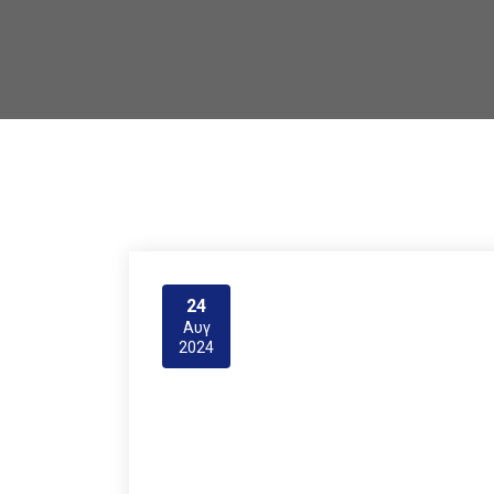
24
Αυγ
2024