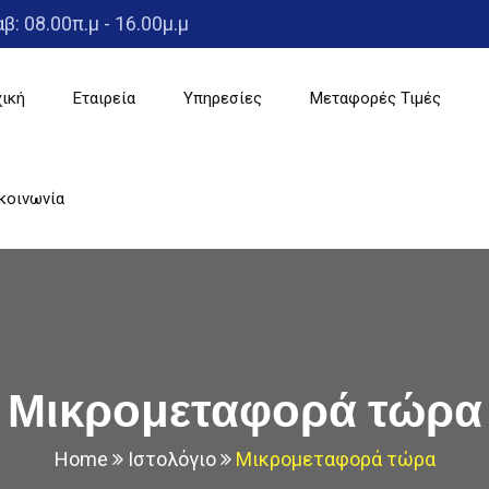
β: 08.00π.μ - 16.00μ.μ
ική
Εταιρεία
Υπηρεσίες
Μεταφορές Τιμές
κοινωνία
Μικρομεταφορά τώρα
Home
Ιστολόγιο
Μικρομεταφορά τώρα