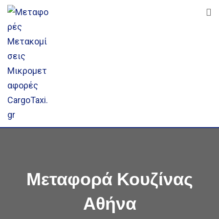
Skip
to
content
Μεταφορά Κουζίνας
Αθήνα