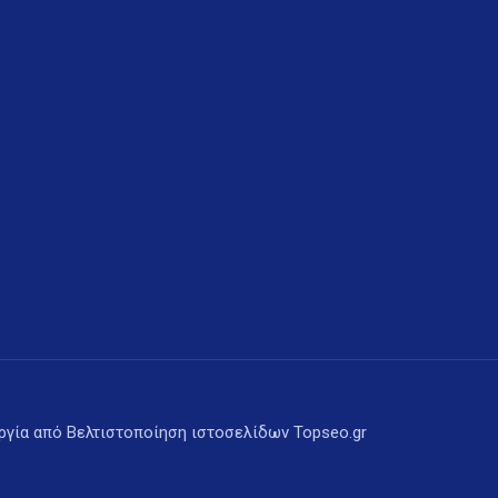
υργία από
Βελτιστοποίηση ιστοσελίδων
Topseo.gr