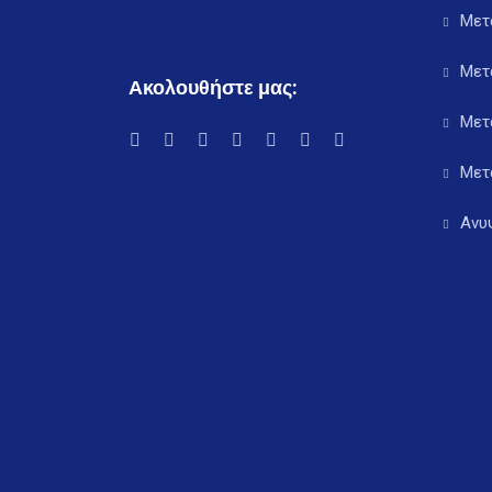
Μετ
Μετ
Ακολουθήστε μας:
Μετ
Μετ
Ανυ