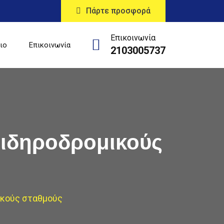
Πάρτε προσφορά
Επικοινωνία
ιο
Επικοινωνία
2103005737
ιδηροδρομικούς
ικούς σταθμούς