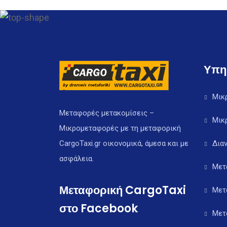
Υπη
Μικ
Μεταφορές μετακομίσεις –
Μικ
Μικρομεταφορές με τη μεταφορική
CargoTaxi.gr οικονομικά, άμεσα και με
Δια
ασφάλεια.
Μετ
Μεταφορική CargoTaxi
Μετ
στο Facebook
Μετ