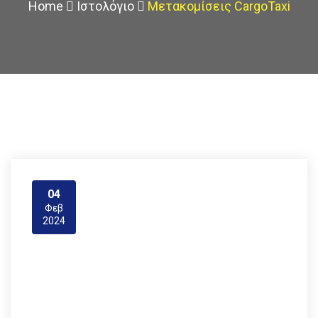
Home
Ιστολόγιο
Μετακομίσεις CargoTaxi
04
Φεβ
2024