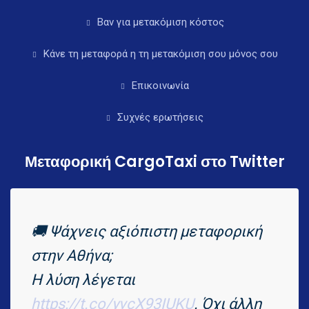
Βαν για μετακόμιση κόστος
Κάνε τη μεταφορά η τη μετακόμιση σου μόνος σου
Επικοινωνία
Συχνές ερωτήσεις
Μεταφορική CargoTaxi στο Twitter
🚚 Ψάχνεις αξιόπιστη μεταφορική
στην Αθήνα;
Η λύση λέγεται
https://t.co/yvcX93IUKU
. Όχι άλλη