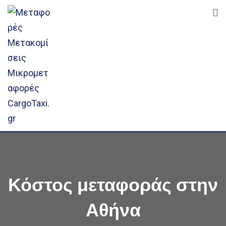
Skip
to
content
Κόστος μεταφοράς στην
Αθήνα