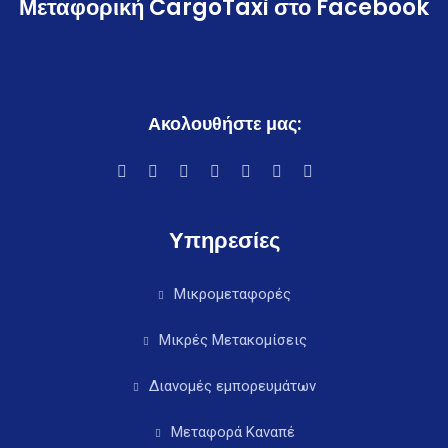
Μεταφορική CargoTaxi στο Facebook
Ακολουθήστε μας:
Υπηρεσίες
Μικρομεταφορές
Μικρές Μετακομίσεις
Διανομές εμπορευμάτων
Μεταφορά Καναπέ