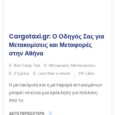
Cargotaxi.gr: Ο Οδηγός Σας για
Μετακομίσεις και Μεταφορές
στην Αθήνα
Από
Cargo Taxi
Μεταφορές
,
Μετακομίσεις
0
Σχόλια
Less than a minute
341
Likes
Η μετακόμιση και η μεταφορά αντικειμένων
μπορεί να είναι μια πρόκληση για πολλούς.
Από το
ΔΕΙΤΕ ΠΕΡΙΣΣΟΤΕΡΑ