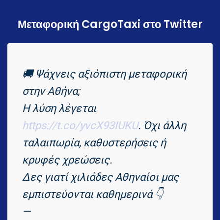
Μεταφορική CargoTaxi στο Twitter
🚚 Ψάχνεις αξιόπιστη μεταφορική
στην Αθήνα;
Η λύση λέγεται
https://t.co/yvcX93IUKU
. Όχι άλλη
ταλαιπωρία, καθυστερήσεις ή
κρυφές χρεώσεις.
Δες γιατί χιλιάδες Αθηναίοι μας
εμπιστεύονται καθημερινά 👇
—