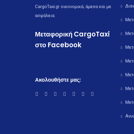
Δια
CargoTaxi.gr οικονομικά, άμεσα και με
ασφάλεια.
Μετ
Μεταφορική CargoTaxi
Μετ
στο Facebook
Μετ
Μετ
Μετ
Ακολουθήστε μας:
Μετ
Μετ
Ανυ