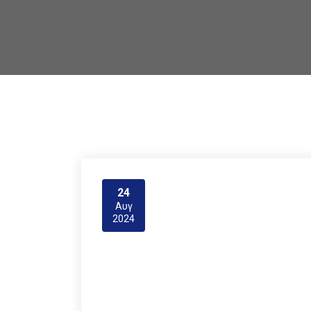
24
Αυγ
2024