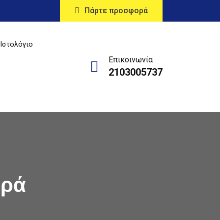
Πάρτε προσφορά
Ιστολόγιο
Επικοινωνία
2103005737
ορά