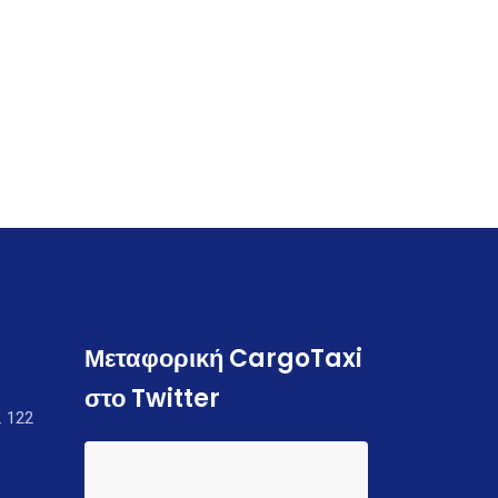
Μεταφορική CargoTaxi
στο Twitter
. 122