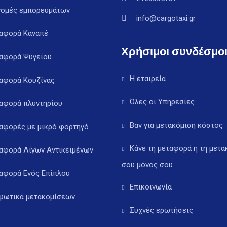
νομές εμπορευμάτων
info@cargotaxi.gr
αφορά Καναπέ
Χρήσιμοι συνδέσμο
αφορά Ψυγείου
Η εταιρεία
αφορά Κουζίνας
Όλες οι Υπηρεσίες
αφορά πλυντηρίου
Βαν για μετακόμιση κόστος
αφορές με μικρό φορτηγό
Κάνε τη μεταφορά η τη μετα
αφορά Λίγων Αντικειμένων
σου μόνος σου
αφορά Ενός Επίπλου
Επικοινωνία
ψωτικά μετακομίσεων
Συχνές ερωτήσεις