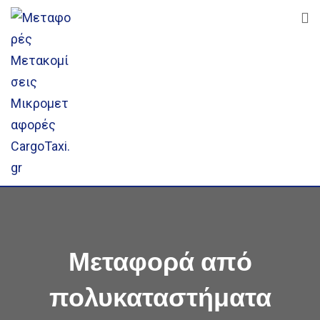
Skip
to
content
Μεταφορά από
πολυκαταστήματα